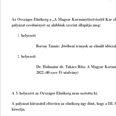
Az Országos Elnökség a „A Magyar Kormánytisztviselői Kar elmú
pályázat eredményét az alábbiak szerint állapítja meg:
helyezett
Borsay Tamás: Jövőbeni irányok az elmúlt idősza
helyezett
Dr. Halmainé dr. Takács Rita: A Magyar Kormányt
2022 (40 ezer Ft utalvány)
A 3. helyezést az Országos Elnökség nem osztotta ki.
A pályázat kiírásától eltérően az elnökség úgy dönt, hogy a III. 
kiosztja.