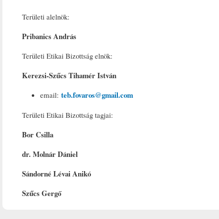
Területi alelnök:
Pribanics András
Területi Etikai Bizottság elnök:
Kerezsi-Szűcs Tihamér István
teb.fovaros@gmail.com
email:
Területi Etikai Bizottság tagjai:
Bor Csilla
dr. Molnár Dániel
Sándorné Lévai Anikó
Szűcs Gergő