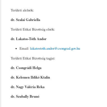
Területi alelnök:
dr. Szalai Gabriella
Területi Etikai Bizottság elnök:
dr. Lakatos-Tóth Andor
Email:
lakatostoth.andor@csongrad.gov.hu
Területi Etikai Bizottság tagjai:
dr. Csongrádi Helga
dr. Kelemen Ildikó Ktalin
dr. Nagy Valéria Réka
dr. Szubally Brunó